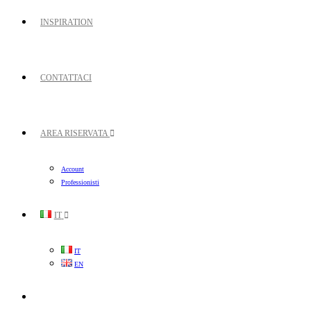
INSPIRATION
CONTATTACI
AREA RISERVATA
Account
Professionisti
IT
IT
EN